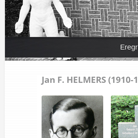
Eregr
Jan F. HELMERS (1910-