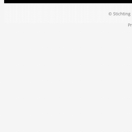
© Stichting 
Pr