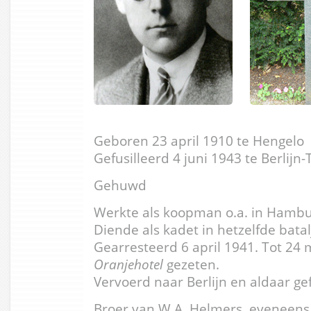
Geboren 23 april 1910 te Hengelo
Gefusilleerd 4 juni 1943 te Berlijn-
Gehuwd
Werkte als koopman o.a. in Hambu
Diende als kadet in hetzelfde bata
Gearresteerd 6 april 1941. Tot 24 
Oranjehotel
gezeten.
Vervoerd naar Berlijn en aldaar gef
Broer van W.A. Helmers, eveneens l