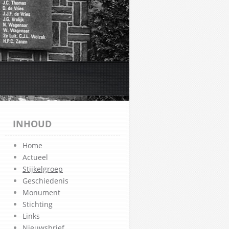
INHOUD
Home
Actueel
Stijkelgroep
Geschiedenis
Monument
Stichting
Links
Nieuwsbrief