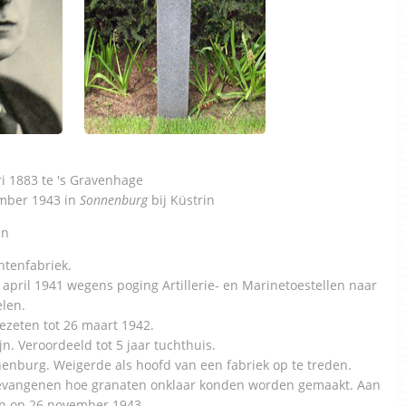
i 1883 te 's Gravenhage
mber 1943 in
Sonnenburg
bij Küstrin
en
ntenfabriek.
april 1941 wegens poging Artillerie- en Marinetoestellen naar
len.
ezeten tot 26 maart 1942.
jn. Veroordeeld tot 5 jaar tuchthuis.
enburg. Weigerde als hoofd van een fabriek op te treden.
vangenen hoe granaten onklaar konden worden gemaakt. Aan
en op 26 november 1943.