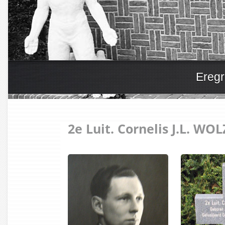
Eregr
2e Luit. Cornelis J.L. WO