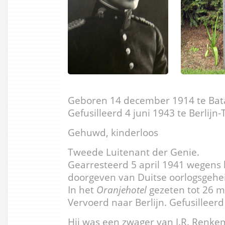
Geboren 14 december 1914 te Bat
Gefusilleerd 4 juni 1943 te Berlijn-
Gehuwd, kinderloos
Tweede Luitenant der Genie.
Gearresteerd 5 april 1941 wegens
doorgeven van Duitse oorlogsgehe
In het
Oranjehotel
gezeten tot 26 m
Vervoerd naar Berlijn. Gefusilleerd
Hij was een zwager van J.R. Renke