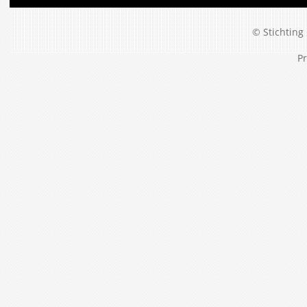
© Stichting 
Pr