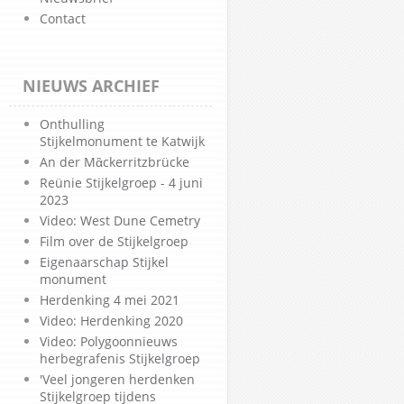
Contact
NIEUWS ARCHIEF
Onthulling
Stijkelmonument te Katwijk
An der Mἂckerritzbrücke
Reünie Stijkelgroep - 4 juni
2023
Video: West Dune Cemetry
Film over de Stijkelgroep
Eigenaarschap Stijkel
monument
Herdenking 4 mei 2021
Video: Herdenking 2020
Video: Polygoonnieuws
herbegrafenis Stijkelgroep
'Veel jongeren herdenken
Stijkelgroep tijdens