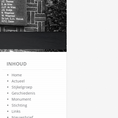
INHOUD
Home
Actueel
Stijkelgroep
Geschiedenis
Monument
Stichting
Links
Nieuwsbrief