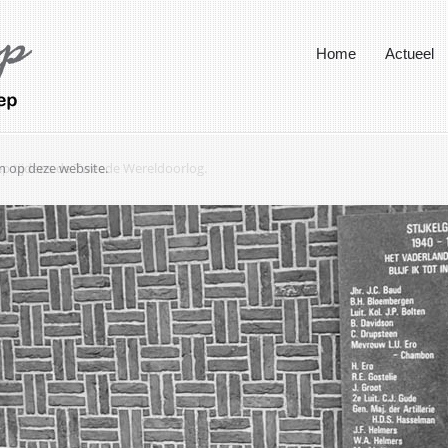
Home
Actueel
ep tijdens de Tweede Wereldoorlog.
en op deze website.