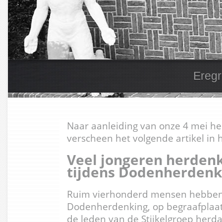
Grav
Naar aanleiding van onze 4 mei h
verscheen het volgende artikel in
Veel jongeren herdenk
tijdens Dodenherdenk
Ruim vierhonderd mensen hebben 
Dodenherdenking, op begraafplaa
de leden van de Stijkelgroep herd