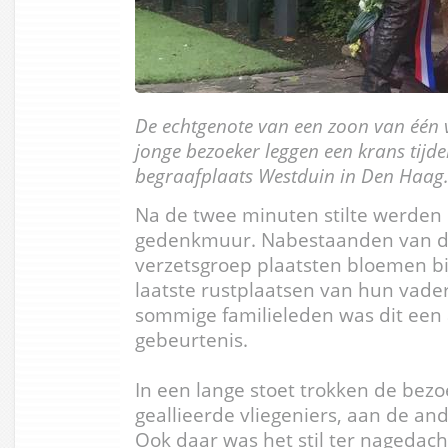
De echtgenote van een zoon van één 
jonge bezoeker leggen een krans tij
begraafplaats Westduin in Den Haag
Na de twee minuten stilte werden 
gedenkmuur. Nabestaanden van d
verzetsgroep plaatsten bloemen bij
laatste rustplaatsen van hun vader
sommige familieleden was dit een
gebeurtenis.
In een lange stoet trokken de bez
geallieerde vliegeniers, aan de an
Ook daar was het stil ter nagedach