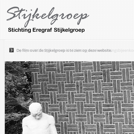
De film over de Stijkelgroep is te zien op deze website.