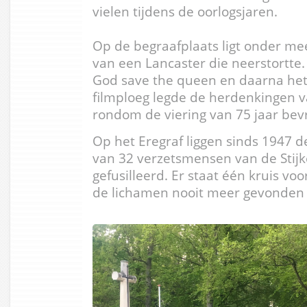
vielen tijdens de oorlogsjaren.
Op de begraafplaats ligt onder me
van een Lancaster die neerstortte.
God save the queen en daarna het
filmploeg legde de herdenkingen v
rondom de viering van 75 jaar bevr
Op het Eregraf liggen sinds 1947 de
van 32 verzetsmensen van de Stijkel
gefusilleerd. Er staat één kruis vo
de lichamen nooit meer gevonden z