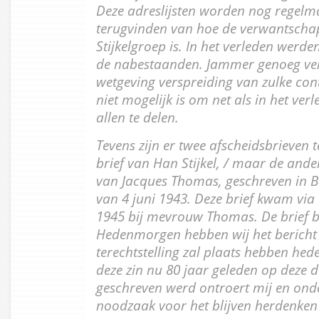
Deze adreslijsten worden nog regelm
terugvinden van hoe de verwantschap
Stijkelgroep is. In het verleden werde
de nabestaanden. Jammer genoeg ver
wetgeving verspreiding van zulke co
niet mogelijk is om net als in het ver
allen te delen.
Tevens zijn er twee afscheidsbrieven t
brief van Han Stijkel, / maar de ande
van Jacques Thomas, geschreven in B
van 4 juni 1943. Deze brief kwam via
1945 bij mevrouw Thomas. De brief b
Hedenmorgen hebben wij het bericht
terechtstelling zal plaats hebben he
deze zin nu 80 jaar geleden op deze 
geschreven werd ontroert mij en onde
noodzaak voor het blijven herdenken 