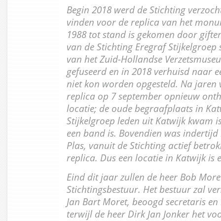
Begin 2018 werd de Stichting verzoch
vinden voor de replica van het monum
1988 tot stand is gekomen door giften
van de Stichting Eregraf Stijkelgroep 
van het Zuid-Hollandse Verzetsmuse
gefuseerd en in 2018 verhuisd naar e
niet kon worden opgesteld. Na jaren
replica op 7 september opnieuw onth
locatie; de oude begraafplaats in Ka
Stijkelgroep leden uit Katwijk kwam i
een band is. Bovendien was indertijd
Plas, vanuit de Stichting actief betrok
replica. Dus een locatie in Katwijk i
Eind dit jaar zullen de heer Bob More
Stichtingsbestuur. Het bestuur zal ve
Jan Bart Moret, beoogd secretaris e
terwijl de heer Dirk Jan Jonker het v