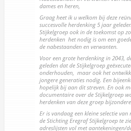
dames en heren,
Graag heet ik u welkom bij deze reün
succesvolle herdenking 5 jaar gelede
Stijkelgroep ook in de toekomst op zo
herdenken het nodig is om een goed
de nabestaanden en verwanten.
Voor een grote herdenking in 2043, da
geleden dat de Stijkelgroep geëxecutee
onderhouden, maar ook het ontwikk
jongere generaties nodig. Een bijeen
hopelijk bij aan dit streven. En ook m
documentaire over de Stijkelgroep w
herdenken van deze groep bijzondere
Er is vandaag een kleine selectie van 
de Stichting Eregraf Stijkelgroep te zi
adreslijsten vol met aantekeningen/