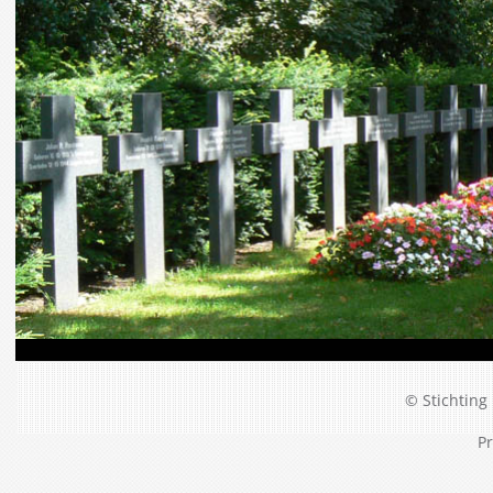
© Stichting 
Pr