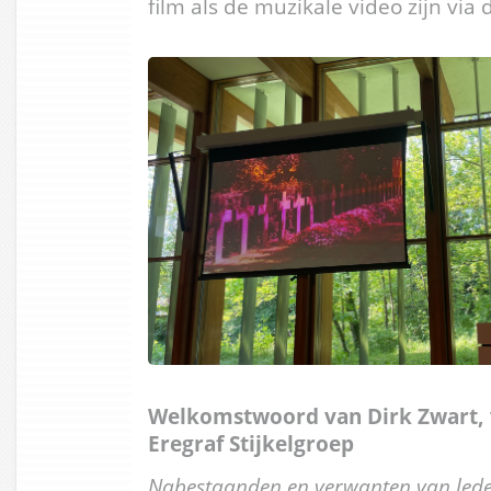
film als de muzikale video zijn via 
Welkomstwoord van Dirk Zwart, v
Eregraf Stijkelgroep
Nabestaanden en verwanten van leden