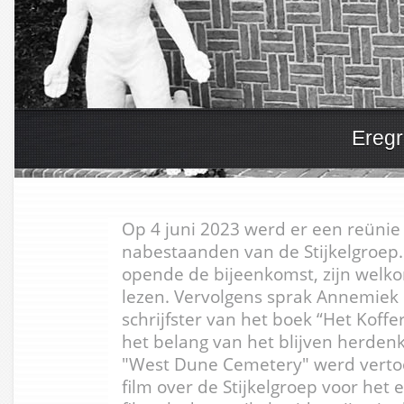
Eregr
Op 4 juni 2023 werd er een reüni
nabestaanden van de Stijkelgroep. 
opende de bijeenkomst, zijn welko
lezen. Vervolgens sprak Annemiek 
schrijfster van het boek “Het Koff
het belang van het blijven herden
"West Dune Cemetery" werd verto
film over de Stijkelgroep voor het 